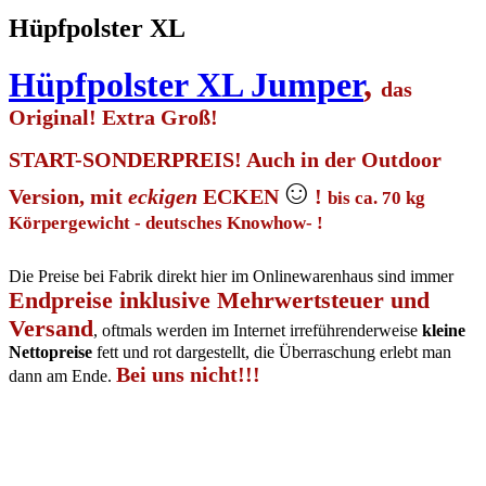
Hüpfpolster XL
Hüpfpolster XL Jumper
,
das
Original! Extra Groß!
START-SONDERPREIS! Auch in der Outdoor
☺
Version, mit
eckigen
ECKEN
!
bis ca. 70 kg
Körpergewicht - deutsches Knowhow- !
Die Preise bei Fabrik direkt hier im Onlinewarenhaus sind immer
Endpreise inklusive Mehrwertsteuer und
Versand
, oftmals werden im Internet irreführenderweise
kleine
Nettopreise
fett und rot dargestellt, die Überraschung erlebt man
Bei uns nicht!!!
dann am Ende.