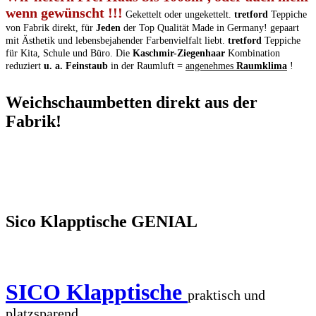
wenn gewünscht !!!
Gekettelt oder ungekettelt.
tretford
Teppiche
von Fabrik direkt, für
Jeden
der Top Qualität Made in Germany! gepaart
mit Ästhetik und lebensbejahender Farbenvielfalt liebt.
tretford
Teppiche
für Kita, Schule und Büro. Die
Kaschmir-Ziegenhaar
Kombination
reduziert
u. a. Feinstaub
in der Raumluft =
angenehmes
Raumklima
!
Weichschaumbetten direkt aus der
Fabrik!
Sico Klapptische GENIAL
SICO Klapptische
praktisch und
platzsparend.