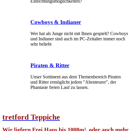
Einrichtungsmöglichkeiten?
Cowboys & Indianer
Wer hat als Junge nicht mit Ihnen gespielt? Cowboys
und Indianer sind auch im PC-Zeitalter immer noch
sehr beliebt
Piraten & Ritter
Unser Sortiment aus dem Themenbereich Piraten
und Ritter ermöglicht jedem "Abenteurer", der
Phantasie freien Lauf zu lassen.
tretford
T
eppiche
Wir liefern Frei Haus bis 1008m², oder auch mehr