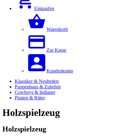
Einkaufen
Warenkorb
Zur Kasse
Kundenkonto
Klassiker & Neuheiten
Puppenhaus & Zubehör
Cowboys & Indianer
Piraten & Ritter
Holzspielzeug
Holzspielzeug