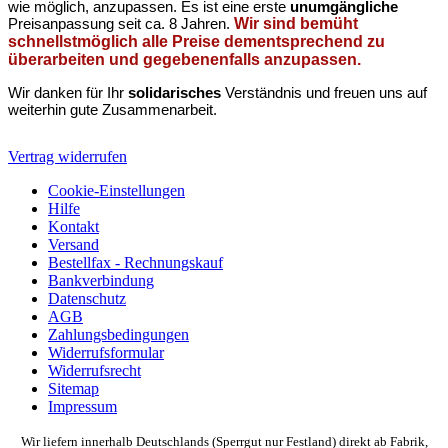
wie möglich, anzupassen. Es ist eine erste
unumgängliche
Preisanpassung seit ca. 8 Jahren.
Wir sind bemüht
schnellstmöglich alle Preise dementsprechend zu
überarbeiten und gegebenenfalls anzupassen.
Wir danken für Ihr
solidarisches
Verständnis und freuen uns auf
weiterhin gute Zusammenarbeit.
Vertrag widerrufen
Cookie-Einstellungen
Hilfe
Kontakt
Versand
Bestellfax - Rechnungskauf
Bankverbindung
Datenschutz
AGB
Zahlungsbedingungen
Widerrufsformular
Widerrufsrecht
Sitemap
Impressum
Wir liefern innerhalb Deutschlands (Sperrgut nur Festland) direkt ab Fabrik,