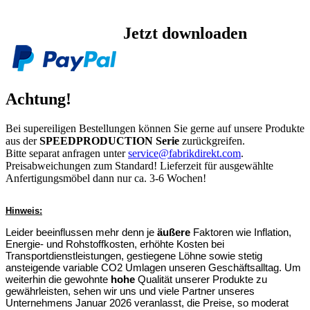
Jetzt downloaden
Achtung!
Bei supereiligen Bestellungen können Sie gerne auf unsere Produkte
aus der
SPEEDPRODUCTION Serie
zurückgreifen.
Bitte separat anfragen unter
service@fabrikdirekt.com
.
Preisabweichungen zum Standard! Lieferzeit für ausgewählte
Anfertigungsmöbel dann nur ca. 3-6 Wochen!
Hinweis:
Leider beeinflussen mehr denn je
äußere
Faktoren wie Inflation,
Energie- und Rohstoffkosten, erhöhte Kosten bei
Transportdienstleistungen, gestiegene Löhne sowie stetig
ansteigende variable CO2 Umlagen unseren Geschäftsalltag. Um
weiterhin die gewohnte
hohe
Qualität unserer Produkte zu
gewährleisten, sehen wir uns und viele Partner unseres
Unternehmens Januar 2026 veranlasst, die Preise, so moderat