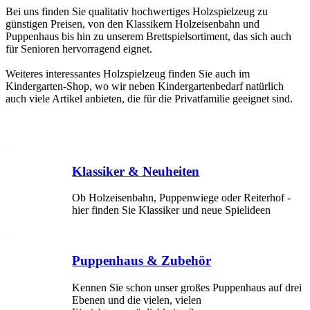
Bei uns finden Sie qualitativ hochwertiges Holzspielzeug zu
günstigen Preisen, von den Klassikern Holzeisenbahn und
Puppenhaus bis hin zu unserem Brettspielsortiment, das sich auch
für Senioren hervorragend eignet.
Weiteres interessantes Holzspielzeug finden Sie auch im
Kindergarten-Shop, wo wir neben Kindergartenbedarf natürlich
auch viele Artikel anbieten, die für die Privatfamilie geeignet sind.
Klassiker & Neuheiten
Ob Holzeisenbahn, Puppenwiege oder Reiterhof -
hier finden Sie Klassiker und neue Spielideen
Puppenhaus & Zubehör
Kennen Sie schon unser großes Puppenhaus auf drei
Ebenen und die vielen, vielen