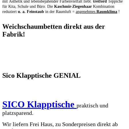
mit Ästhetik und lebensbejahender Farbenvielfalt liebt.
tretford
Teppiche
für Kita, Schule und Büro. Die
Kaschmir-Ziegenhaar
Kombination
reduziert
u. a. Feinstaub
in der Raumluft =
angenehmes
Raumklima
!
Weichschaumbetten direkt aus der
Fabrik!
Sico Klapptische GENIAL
SICO Klapptische
praktisch und
platzsparend.
Wir liefern Frei Haus, zu Sonderpreisen direkt ab