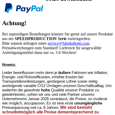
Achtung!
Bei supereiligen Bestellungen können Sie gerne auf unsere Produkte
aus der
SPEEDPRODUCTION Serie
zurückgreifen.
Bitte separat anfragen unter
service@fabrikdirekt.com
.
Preisabweichungen zum Standard! Lieferzeit für ausgewählte
Anfertigungsmöbel dann nur ca. 3-6 Wochen!
Hinweis:
Leider beeinflussen mehr denn je
äußere
Faktoren wie Inflation,
Energie- und Rohstoffkosten, erhöhte Kosten bei
Transportdienstleistungen, gestiegene Löhne sowie stetig
ansteigende variable CO2 Umlagen unseren Geschäftsalltag. Um
weiterhin die gewohnte
hohe
Qualität unserer Produkte zu
gewährleisten, sehen wir uns und viele Partner unseres
Unternehmens Januar 2026 veranlasst, die Preise, so moderat
wie möglich, anzupassen. Es ist eine erste
unumgängliche
Preisanpassung seit ca. 8 Jahren.
Wir sind bemüht
schnellstmöglich alle Preise dementsprechend zu