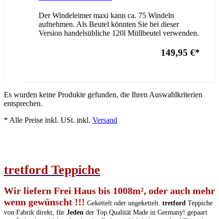
Der Windeleimer maxi kann ca. 75 Windeln
aufnehmen. Als Beutel könnten Sie bei dieser
Version handelsübliche 120l Müllbeutel verwenden.
149,95 €
*
Es wurden keine Produkte gefunden, die Ihren Auswahlkriterien
entsprechen.
* Alle Preise inkl. USt. inkl.
Versand
tretford
T
eppiche
Wir liefern Frei Haus bis 1008m², oder auch mehr
wenn gewünscht !!!
Gekettelt oder ungekettelt.
tretford
Teppiche
von Fabrik direkt, für
Jeden
der Top Qualität Made in Germany! gepaart