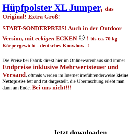
Hüpfpolster XL Jumper
,
das
Original! Extra Groß!
START-SONDERPREIS! Auch in der Outdoor
☺
Version, mit
eckigen
ECKEN
!
bis ca. 70 kg
Körpergewicht - deutsches Knowhow- !
Die Preise bei Fabrik direkt hier im Onlinewarenhaus sind immer
Endpreise inklusive Mehrwertsteuer und
Versand
, oftmals werden im Internet irreführenderweise
kleine
Nettopreise
fett und rot dargestellt, die Überraschung erlebt man
Bei uns nicht!!!
dann am Ende.
Jetzt downloaden