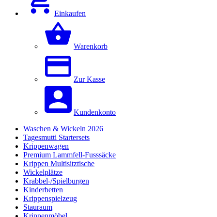
Einkaufen
Warenkorb
Zur Kasse
Kundenkonto
Waschen & Wickeln 2026
Tagesmutti Startersets
Krippenwagen
Premium Lammfell-Fusssäcke
Krippen Multisitztische
Wickelplätze
Krabbel-/Spielburgen
Kinderbetten
Krippenspielzeug
Stauraum
Krippenmöbel