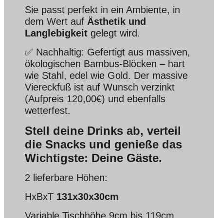
Sie passt perfekt in ein Ambiente, in
dem Wert auf
Ästhetik und
Langlebigkeit
gelegt wird.
✅ Nachhaltig: Gefertigt aus massiven,
ökologischen Bambus-Blöcken – hart
wie Stahl, edel wie Gold. Der massive
Viereckfuß ist auf Wunsch verzinkt
(Aufpreis 120,00€) und ebenfalls
wetterfest.
Stell deine Drinks ab, verteil
die Snacks und genieße das
Wichtigste: Deine Gäste.
2 lieferbare Höhen:
HxBxT
131x30x30cm
Variable Tischhöhe 9cm bis 119cm