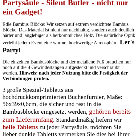
Partysäule - Silent Butler - nicht nur
ein Gadget!
Edle Bambus-Blöcke: Wir setzen auf extrem verdichtete Bambus-
Blöcke. Das Material ist nicht nur nachhaltig, sondern auch deutlich
härter und langlebiger als herkömmliches Holz. Die natürliche Optik
Let`s
verleiht jedem Event eine warme, hochwertige Atmosphäre.
Party!
Die einzelnen Bambusblöcke und der metallene Fuß brauchen nur
noch auf die 4 Gewindestangen aufgesteckt und verschraubt
werden.
Hinweis: nach jeder Nutzung bitte die Festigkeit der
Verbindungen prüfen.
3 große Spezial-Tabletts aus
hochdruckkomprimierten Buchenfurnier, Maße:
56x39x0,6cm, die sicher und fest in die
gehören bereits
Bambusblöcke eingesetzt werden,
zum Lieferumfang
. Standardmäßig liefern wir
helle Tabletts
zu jeder Partysäule, möchten Sie
lieber dunkle Tabletts vermerken Sie dies bei Ihrer