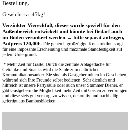
Bestellung.
Gewicht ca. 45kg!
Verzinkter Viereckfuß, dieser wurde speziell für den
Außenbereich entwickelt und könnte bei Bedarf auch
im Boden verankert werden → bitte separat anfragen,
Aufpreis 120,00€.
Die generell großzügige Konstruktion sorgt
für eine imposante Erscheinung und maximale Standfestigkeit auf
jedem Untergrund.
* Mehr Zeit für Gäste: Durch die zentrale Ablagefläche für
Getränke und Snacks wird die Säule zum natürlichen
Kommunikationsanker. Sie sind als Gastgeber mitten im Geschehen,
während sich Ihre Freunde selbst bedienen. Sehr dienlich und
hilfreich ist unsere Partysäule oder auch unser Stummer Diener, er
gibt Gastgebern die Möglichkeit mehr Zeit mit Gästen zu verbringen
und diese stets gut versorgt zu wissen, dekorativ und nachhaltig
gefertigt aus Bambusblöcken.