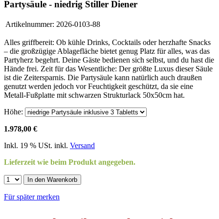
Partysäule - niedrig Stiller Diener
Artikelnummer:
2026-0103-88
Alles griffbereit: Ob kühle Drinks, Cocktails oder herzhafte Snacks
– die großzügige Ablagefläche bietet genug Platz für alles, was das
Partyherz begehrt. Deine Gäste bedienen sich selbst, und du hast die
Hände frei. Zeit für das Wesentliche: Der größte Luxus dieser Säule
ist die Zeitersparnis. Die Partysäule kann natürlich auch draußen
genutzt werden jedoch vor Feuchtigkeit geschützt, da sie eine
Metall-Fußplatte mit schwarzen Strukturlack 50x50cm hat.
Höhe:
1.978,00 €
Inkl. 19 % USt. inkl.
Versand
Lieferzeit wie beim Produkt angegeben.
In den Warenkorb
Für später merken