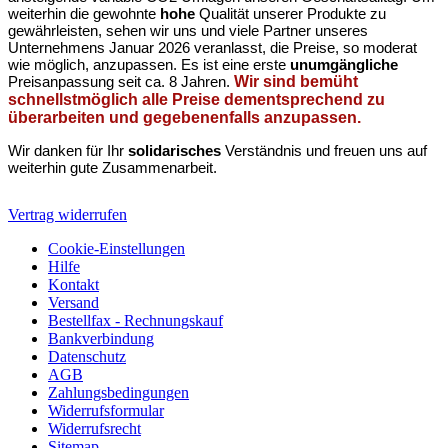
weiterhin die gewohnte
hohe
Qualität unserer Produkte zu
gewährleisten, sehen wir uns und viele Partner unseres
Unternehmens Januar 2026 veranlasst, die Preise, so moderat
wie möglich, anzupassen. Es ist eine erste
unumgängliche
Preisanpassung seit ca. 8 Jahren.
Wir sind bemüht
schnellstmöglich alle Preise dementsprechend zu
überarbeiten und gegebenenfalls anzupassen.
Wir danken für Ihr
solidarisches
Verständnis und freuen uns auf
weiterhin gute Zusammenarbeit.
Vertrag widerrufen
Cookie-Einstellungen
Hilfe
Kontakt
Versand
Bestellfax - Rechnungskauf
Bankverbindung
Datenschutz
AGB
Zahlungsbedingungen
Widerrufsformular
Widerrufsrecht
Sitemap