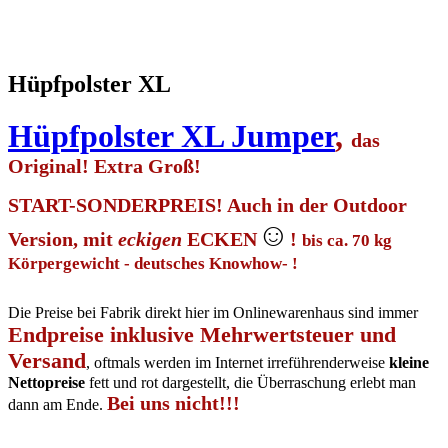
Hüpfpolster XL
Hüpfpolster XL Jumper
,
das
Original! Extra Groß!
START-SONDERPREIS! Auch in der Outdoor
☺
Version, mit
eckigen
ECKEN
!
bis ca. 70 kg
Körpergewicht - deutsches Knowhow- !
Die Preise bei Fabrik direkt hier im Onlinewarenhaus sind immer
Endpreise inklusive Mehrwertsteuer und
Versand
, oftmals werden im Internet irreführenderweise
kleine
Nettopreise
fett und rot dargestellt, die Überraschung erlebt man
Bei uns nicht!!!
dann am Ende.