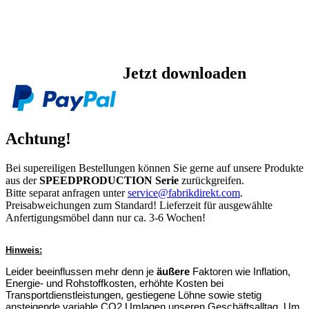
Jetzt downloaden
Achtung!
Bei supereiligen Bestellungen können Sie gerne auf unsere Produkte
aus der
SPEEDPRODUCTION Serie
zurückgreifen.
Bitte separat anfragen unter
service@fabrikdirekt.com
.
Preisabweichungen zum Standard! Lieferzeit für ausgewählte
Anfertigungsmöbel dann nur ca. 3-6 Wochen!
Hinweis:
Leider beeinflussen mehr denn je
äußere
Faktoren wie Inflation,
Energie- und Rohstoffkosten, erhöhte Kosten bei
Transportdienstleistungen, gestiegene Löhne sowie stetig
ansteigende variable CO2 Umlagen unseren Geschäftsalltag. Um