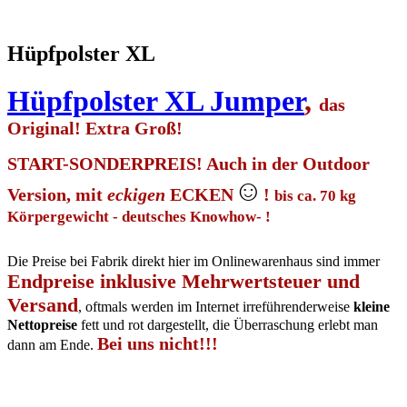
Hüpfpolster XL
Hüpfpolster XL Jumper
,
das
Original! Extra Groß!
START-SONDERPREIS! Auch in der Outdoor
☺
Version, mit
eckigen
ECKEN
!
bis ca. 70 kg
Körpergewicht - deutsches Knowhow- !
Die Preise bei Fabrik direkt hier im Onlinewarenhaus sind immer
Endpreise inklusive Mehrwertsteuer und
Versand
, oftmals werden im Internet irreführenderweise
kleine
Nettopreise
fett und rot dargestellt, die Überraschung erlebt man
Bei uns nicht!!!
dann am Ende.