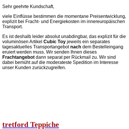
Sehr geehrte Kundschaft,
viele Einflüsse bestimmen die momentane Preisentwicklung,
explizit bei Fracht- und Energiekosten im innereuropäischen
Transport.
Es ist deshalb leider absolut unabdingbar, das explizit für die
voluminösen Artikel
Cubic Toy
jeweils ein separates
tagesaktuelles Transportangebot
nach
dem Bestelleingang
eruiert werden muss. Wir senden Ihnen dieses
Frachtangebot
dann separat per Rückmail zu. Wir sind
dabei bemüht auf die moderateste Spedition im Interesse
unser Kunden zurückzugreifen.
tretford
T
eppiche