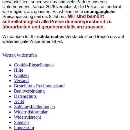
gewährleisten, sehen wir uns und viele Partner unseres
Unternehmens Januar 2026 veranlasst, die Preise, so moderat
wie möglich, anzupassen. Es ist eine erste
unumgängliche
Preisanpassung seit ca. 8 Jahren.
Wir sind bemüht
schnellstmöglich alle Preise dementsprechend zu
überarbeiten und gegebenenfalls anzupassen.
Wir danken für Ihr
solidarisches
Verständnis und freuen uns auf
weiterhin gute Zusammenarbeit.
Vertrag widerrufen
Cookie-Einstellungen
Hilfe
Kontakt
Versand
Bestellfax - Rechnungskauf
Bankverbindung
Datenschutz
AGB
Zahlungsbedingungen
Widerrufsformular
Widerrufsrecht
Sitemap
Impressum