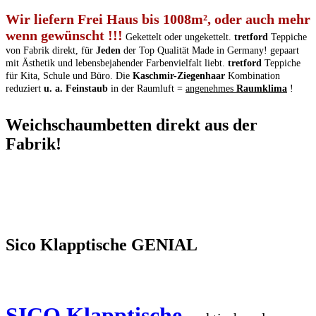
Wir liefern Frei Haus bis 1008m², oder auch mehr
wenn gewünscht !!!
Gekettelt oder ungekettelt.
tretford
Teppiche
von Fabrik direkt, für
Jeden
der Top Qualität Made in Germany! gepaart
mit Ästhetik und lebensbejahender Farbenvielfalt liebt.
tretford
Teppiche
für Kita, Schule und Büro. Die
Kaschmir-Ziegenhaar
Kombination
reduziert
u. a. Feinstaub
in der Raumluft =
angenehmes
Raumklima
!
Weichschaumbetten direkt aus der
Fabrik!
Sico Klapptische GENIAL
SICO Klapptische