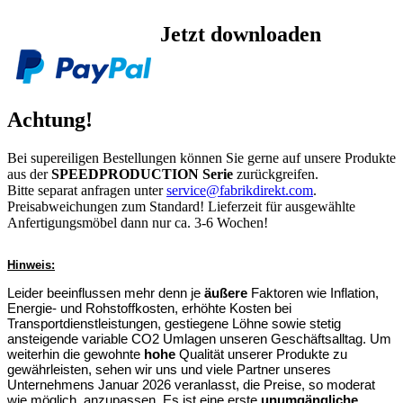
Jetzt downloaden
Achtung!
Bei supereiligen Bestellungen können Sie gerne auf unsere Produkte
aus der
SPEEDPRODUCTION Serie
zurückgreifen.
Bitte separat anfragen unter
service@fabrikdirekt.com
.
Preisabweichungen zum Standard! Lieferzeit für ausgewählte
Anfertigungsmöbel dann nur ca. 3-6 Wochen!
Hinweis:
Leider beeinflussen mehr denn je
äußere
Faktoren wie Inflation,
Energie- und Rohstoffkosten, erhöhte Kosten bei
Transportdienstleistungen, gestiegene Löhne sowie stetig
ansteigende variable CO2 Umlagen unseren Geschäftsalltag. Um
weiterhin die gewohnte
hohe
Qualität unserer Produkte zu
gewährleisten, sehen wir uns und viele Partner unseres
Unternehmens Januar 2026 veranlasst, die Preise, so moderat
wie möglich, anzupassen. Es ist eine erste
unumgängliche