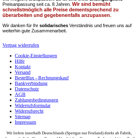
Preisanpassung seit ca. 8 Jahren.
Wir sind bemüht
schnellstmöglich alle Preise dementsprechend zu
überarbeiten und gegebenenfalls anzupassen.
Wir danken für Ihr
solidarisches
Verständnis und freuen uns auf
weiterhin gute Zusammenarbeit.
Vertrag widerrufen
Cookie-Einstellungen
Hilfe
Kontakt
Versand
Bestellfax - Rechnungskauf
Bankverbindung
Datenschutz
AGB
Zahlungsbedingungen
Widerrufsformular
Widerrufsrecht
Sitemap
Impressum
Wir liefern innerhalb Deutschlands (Sperrgut nur Festland) direkt ab Fabrik,