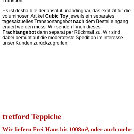
Transport.
Es ist deshalb leider absolut unabdingbar, das explizit für die
voluminösen Artikel
Cubic Toy
jeweils ein separates
tagesaktuelles Transportangebot
nach
dem Bestelleingang
eruiert werden muss. Wir senden Ihnen dieses
Frachtangebot
dann separat per Rückmail zu. Wir sind
dabei bemüht auf die moderateste Spedition im Interesse
unser Kunden zurückzugreifen.
tretford
T
eppiche
Wir liefern Frei Haus bis 1008m², oder auch mehr