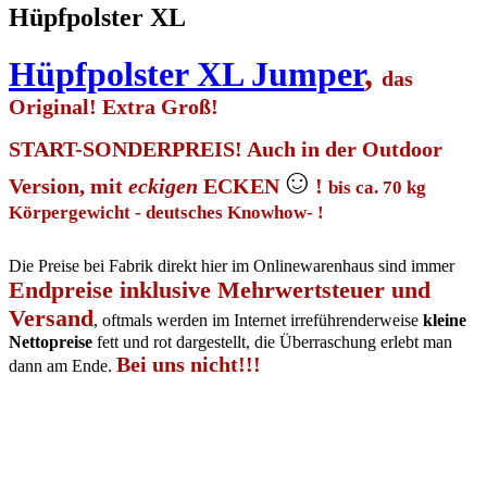
Hüpfpolster XL
Hüpfpolster XL Jumper
,
das
Original! Extra Groß!
START-SONDERPREIS! Auch in der Outdoor
☺
Version, mit
eckigen
ECKEN
!
bis ca. 70 kg
Körpergewicht - deutsches Knowhow- !
Die Preise bei Fabrik direkt hier im Onlinewarenhaus sind immer
Endpreise inklusive Mehrwertsteuer und
Versand
, oftmals werden im Internet irreführenderweise
kleine
Nettopreise
fett und rot dargestellt, die Überraschung erlebt man
Bei uns nicht!!!
dann am Ende.