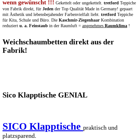
wenn gewünscht !!!
Gekettelt oder ungekettelt.
tretford
Teppiche
von Fabrik direkt, für
Jeden
der Top Qualität Made in Germany! gepaart
mit Ästhetik und lebensbejahender Farbenvielfalt liebt.
tretford
Teppiche
für Kita, Schule und Büro. Die
Kaschmir-Ziegenhaar
Kombination
reduziert
u. a. Feinstaub
in der Raumluft =
angenehmes
Raumklima
!
Weichschaumbetten direkt aus der
Fabrik!
Sico Klapptische GENIAL
SICO Klapptische
praktisch und
platzsparend.