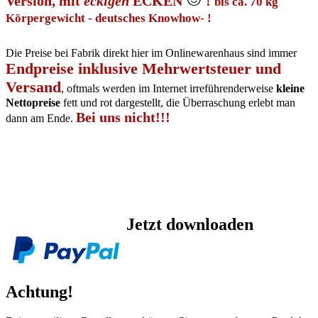
Version, mit
eckigen
ECKEN
!
bis ca. 70 kg
Körpergewicht - deutsches Knowhow- !
Die Preise bei Fabrik direkt hier im Onlinewarenhaus sind immer
Endpreise inklusive Mehrwertsteuer und
Versand
, oftmals werden im Internet irreführenderweise
kleine
Nettopreise
fett und rot dargestellt, die Überraschung erlebt man
Bei uns nicht!!!
dann am Ende.
Jetzt downloaden
Achtung!