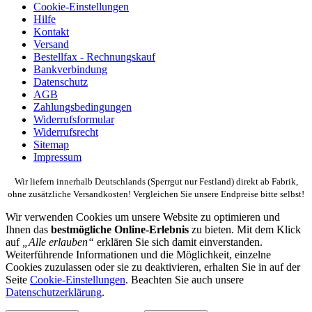
Cookie-Einstellungen
Hilfe
Kontakt
Versand
Bestellfax - Rechnungskauf
Bankverbindung
Datenschutz
AGB
Zahlungsbedingungen
Widerrufsformular
Widerrufsrecht
Sitemap
Impressum
Wir liefern innerhalb Deutschlands (Sperrgut nur Festland) direkt ab Fabrik,
ohne zusätzliche Versandkosten! Vergleichen Sie unsere Endpreise bitte selbst!
Wir verwenden Cookies um unsere Website zu optimieren und
Ihnen das
bestmögliche Online-Erlebnis
zu bieten. Mit dem Klick
auf
„Alle erlauben“
erklären Sie sich damit einverstanden.
Weiterführende Informationen und die Möglichkeit, einzelne
Cookies zuzulassen oder sie zu deaktivieren, erhalten Sie in auf der
Seite
Cookie-Einstellungen
. Beachten Sie auch unsere
Datenschutzerklärung
.