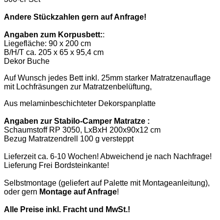
Andere Stückzahlen gern auf Anfrage!
Angaben zum
Korpusbett:
:
Liegefläche: 90 x 200 cm
B/H/T ca. 205 x 65 x 95,4 cm
Dekor Buche
Auf Wunsch jedes Bett inkl. 25mm starker Matratzenauflage
mit Lochfräsungen zur Matratzenbelüftung,
Aus melaminbeschichteter Dekorspanplatte
Angaben zur Stabilo-Camper Matratze
:
Schaumstoff RP 3050, LxBxH 200x90x12 cm
Bezug Matratzendrell 100 g versteppt
Lieferzeit ca. 6-10 Wochen! Abweichend je nach Nachfrage!
Lieferung Frei Bordsteinkante!
Selbstmontage (geliefert auf Palette mit Montageanleitung),
oder gern
Montage auf Anfrage
!
Alle Preise inkl. Fracht und MwSt.!