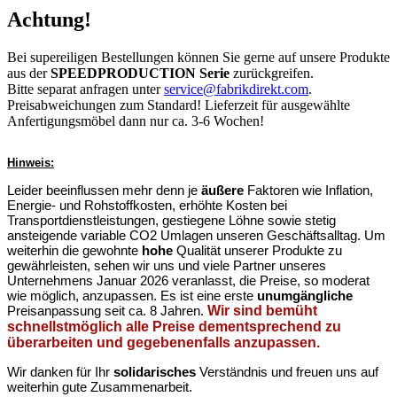
Achtung!
Bei supereiligen Bestellungen können Sie gerne auf unsere Produkte
aus der
SPEEDPRODUCTION Serie
zurückgreifen.
Bitte separat anfragen unter
service@fabrikdirekt.com
.
Preisabweichungen zum Standard! Lieferzeit für ausgewählte
Anfertigungsmöbel dann nur ca. 3-6 Wochen!
Hinweis:
Leider beeinflussen mehr denn je
äußere
Faktoren wie Inflation,
Energie- und Rohstoffkosten, erhöhte Kosten bei
Transportdienstleistungen, gestiegene Löhne sowie stetig
ansteigende variable CO2 Umlagen unseren Geschäftsalltag. Um
weiterhin die gewohnte
hohe
Qualität unserer Produkte zu
gewährleisten, sehen wir uns und viele Partner unseres
Unternehmens Januar 2026 veranlasst, die Preise, so moderat
wie möglich, anzupassen. Es ist eine erste
unumgängliche
Preisanpassung seit ca. 8 Jahren.
Wir sind bemüht
schnellstmöglich alle Preise dementsprechend zu
überarbeiten und gegebenenfalls anzupassen.
Wir danken für Ihr
solidarisches
Verständnis und freuen uns auf
weiterhin gute Zusammenarbeit.