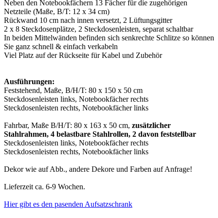
Neben den Notebookfächern 13 Fächer für die zugehörigen
Netzteile (Maße, B/T: 12 x 34 cm)
Rückwand 10 cm nach innen versetzt, 2 Lüftungsgitter
2 x 8 Steckdosenplätze, 2 Steckdosenleisten, separat schaltbar
In beiden Mittelwänden befinden sich senkrechte Schlitze so können
Sie ganz schnell & einfach verkabeln
Viel Platz auf der Rückseite für Kabel und Zubehör
Ausführungen:
Feststehend, Maße, B/H/T: 80 x 150 x 50 cm
Steckdosenleisten links, Notebookfächer rechts
Steckdosenleisten rechts, Notebookfächer links
Fahrbar, Maße B/H/T: 80 x 163 x 50 cm,
zusätzlicher
Stahlrahmen, 4 belastbare Stahlrollen, 2 davon feststellbar
Steckdosenleisten links, Notebookfächer rechts
Steckdosenleisten rechts, Notebookfächer links
Dekor wie auf Abb., andere Dekore und Farben auf Anfrage!
Lieferzeit ca. 6-9 Wochen.
Hier gibt es den pasenden Aufsatzschrank