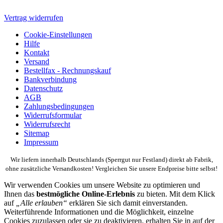
Vertrag widerrufen
Cookie-Einstellungen
Hilfe
Kontakt
Versand
Bestellfax - Rechnungskauf
Bankverbindung
Datenschutz
AGB
Zahlungsbedingungen
Widerrufsformular
Widerrufsrecht
Sitemap
Impressum
Wir liefern innerhalb Deutschlands (Sperrgut nur Festland) direkt ab Fabrik,
ohne zusätzliche Versandkosten! Vergleichen Sie unsere Endpreise bitte selbst!
Wir verwenden Cookies um unsere Website zu optimieren und
Ihnen das
bestmögliche Online-Erlebnis
zu bieten. Mit dem Klick
auf
„Alle erlauben“
erklären Sie sich damit einverstanden.
Weiterführende Informationen und die Möglichkeit, einzelne
Cookies zuzulassen oder sie zu deaktivieren, erhalten Sie in auf der