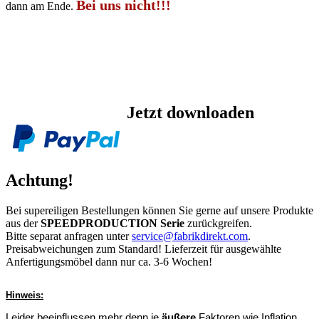
Bei uns nicht!!!
dann am Ende.
Jetzt downloaden
Achtung!
Bei supereiligen Bestellungen können Sie gerne auf unsere Produkte
aus der
SPEEDPRODUCTION Serie
zurückgreifen.
Bitte separat anfragen unter
service@fabrikdirekt.com
.
Preisabweichungen zum Standard! Lieferzeit für ausgewählte
Anfertigungsmöbel dann nur ca. 3-6 Wochen!
Hinweis:
Leider beeinflussen mehr denn je
äußere
Faktoren wie Inflation,