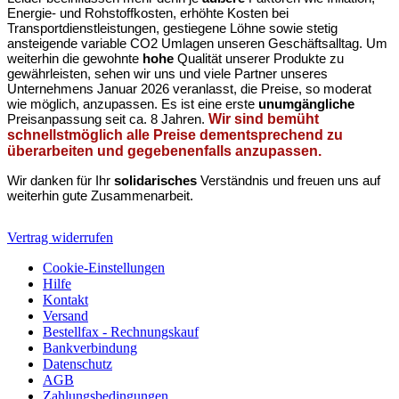
Energie- und Rohstoffkosten, erhöhte Kosten bei
Transportdienstleistungen, gestiegene Löhne sowie stetig
ansteigende variable CO2 Umlagen unseren Geschäftsalltag. Um
weiterhin die gewohnte
hohe
Qualität unserer Produkte zu
gewährleisten, sehen wir uns und viele Partner unseres
Unternehmens Januar 2026 veranlasst, die Preise, so moderat
wie möglich, anzupassen. Es ist eine erste
unumgängliche
Preisanpassung seit ca. 8 Jahren.
Wir sind bemüht
schnellstmöglich alle Preise dementsprechend zu
überarbeiten und gegebenenfalls anzupassen.
Wir danken für Ihr
solidarisches
Verständnis und freuen uns auf
weiterhin gute Zusammenarbeit.
Vertrag widerrufen
Cookie-Einstellungen
Hilfe
Kontakt
Versand
Bestellfax - Rechnungskauf
Bankverbindung
Datenschutz
AGB
Zahlungsbedingungen