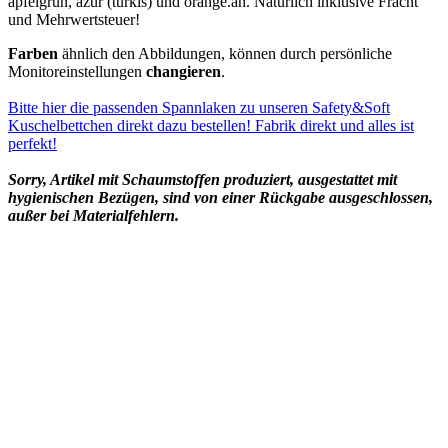
apfelgrün, azur (türkis) und orange.an. Natürlich inklusive Fracht
und Mehrwertsteuer!
Farben
ähnlich den Abbildungen, können durch persönliche
Monitoreinstellungen
changieren
.
Bitte hier die passenden Spannlaken zu unseren Safety&Soft
Kuschelbettchen direkt dazu bestellen! Fabrik direkt und alles ist
perfekt!
Sorry, Artikel mit Schaumstoffen produziert, ausgestattet mit
hygienischen Bezügen, sind von einer Rückgabe ausgeschlossen,
außer bei Materialfehlern.