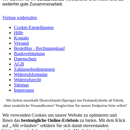
weiterhin gute Zusammenarbeit.
Vertrag widerrufen
Cookie-Einstellungen
Hilfe
Kontakt
Versand
Bestellfax - Rechnungskauf
Bankverbindung
Datenschutz
AGB
Zahlungsbedingungen
Widerrufsformular
Widerrufsrecht
Sitemap
Impressum
Wir liefern innerhalb Deutschlands (Sperrgut nur Festland) direkt ab Fabrik,
ohne zusätzliche Versandkosten! Vergleichen Sie unsere Endpreise bitte selbst!
Wir verwenden Cookies um unsere Website zu optimieren und
Ihnen das
bestmögliche Online-Erlebnis
zu bieten. Mit dem Klick
auf
„Alle erlauben“
erklären Sie sich damit einverstanden.