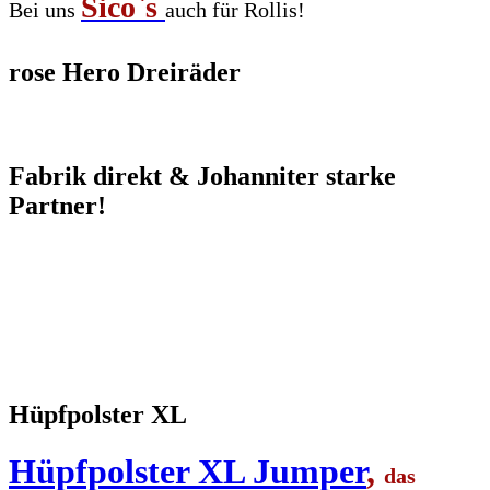
Sico`s
Bei uns
auch für Rollis!
rose Hero Dreiräder
Fabrik direkt & Johanniter starke
Partner!
Hüpfpolster XL
Hüpfpolster XL Jumper
,
das