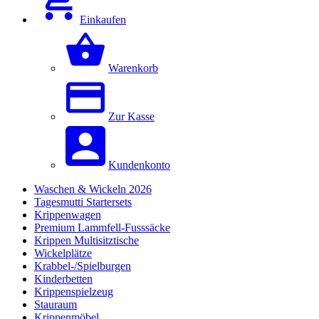
Einkaufen
Warenkorb
Zur Kasse
Kundenkonto
Waschen & Wickeln 2026
Tagesmutti Startersets
Krippenwagen
Premium Lammfell-Fusssäcke
Krippen Multisitztische
Wickelplätze
Krabbel-/Spielburgen
Kinderbetten
Krippenspielzeug
Stauraum
Krippenmöbel