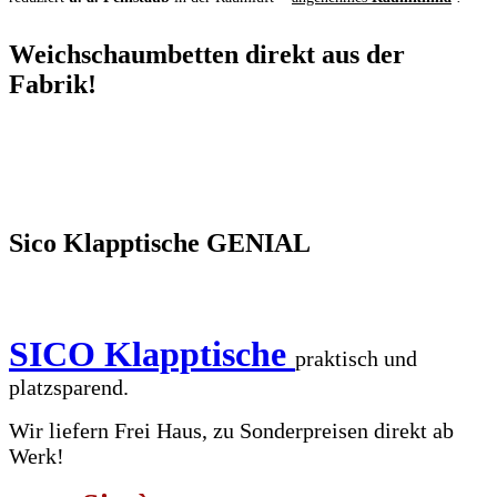
Weichschaumbetten direkt aus der
Fabrik!
Sico Klapptische GENIAL
SICO Klapptische
praktisch und
platzsparend.
Wir liefern Frei Haus, zu Sonderpreisen direkt ab
Werk!