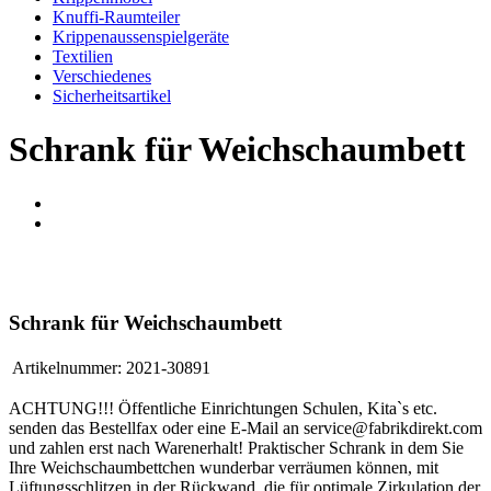
Knuffi-Raumteiler
Krippenaussenspielgeräte
Textilien
Verschiedenes
Sicherheitsartikel
Schrank für Weichschaumbett
Schrank für Weichschaumbett
Artikelnummer:
2021-30891
ACHTUNG!!! Öffentliche Einrichtungen Schulen, Kita`s etc.
senden das Bestellfax oder eine E-Mail an service@fabrikdirekt.com
und zahlen erst nach Warenerhalt! Praktischer Schrank in dem Sie
Ihre Weichschaumbettchen wunderbar verräumen können, mit
Lüftungsschlitzen in der Rückwand, die für optimale Zirkulation der